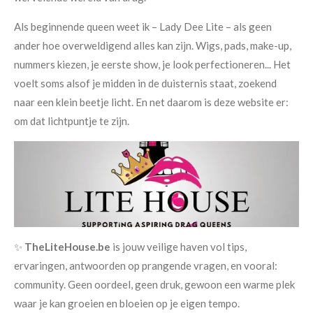
Als beginnende queen weet ik – Lady Dee Lite – als geen
ander hoe overweldigend alles kan zijn. Wigs, pads, make-up,
nummers kiezen, je eerste show, je look perfectioneren... Het
voelt soms alsof je midden in de duisternis staat, zoekend
naar een klein beetje licht. En net daarom is deze website er:
om dat lichtpuntje te zijn.
✨
TheLiteHouse.be
is jouw veilige haven vol tips,
ervaringen, antwoorden op prangende vragen, en vooral:
community. Geen oordeel, geen druk, gewoon een warme plek
waar je kan groeien en bloeien op je eigen tempo.