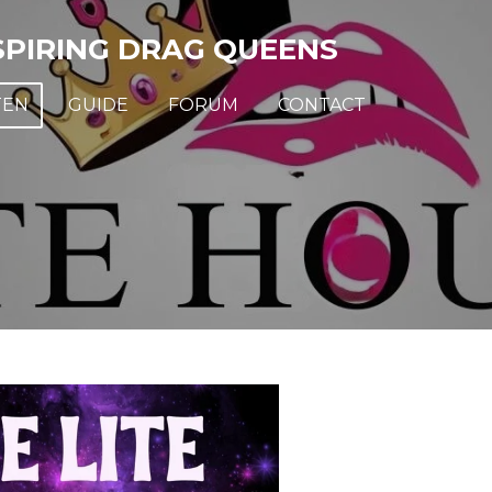
SPIRING DRAG QUEENS
TEN
GUIDE
FORUM
CONTACT