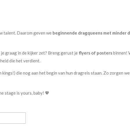
euw talent. Daarom geven we
beginnende dragqueens met minder dan
 je graag in de kijker zet? Breng gerust je
flyers of posters
binnen! W
heid die het verdient.
n kings!) die nog aan het begin van hun dragreis staan. Zo zorgen we
he stage is yours, baby! 💖