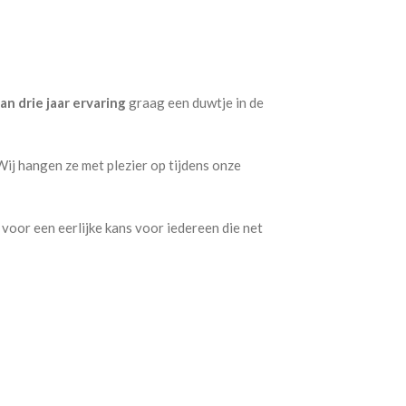
 drie jaar ervaring
graag een duwtje in de
ij hangen ze met plezier op tijdens onze
 voor een eerlijke kans voor iedereen die net