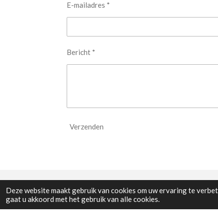
E-mailadres *
Bericht *
Verzenden
Deze website maakt gebruik van cookies om uw ervaring te verbete
gaat u akkoord met het gebruik van alle cookies.
© 2025 - 2026 Lite House - Supporting Aspiring