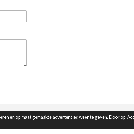
ren en op maat gemaakte advertenties weer te geven. Door op ‘Acce
 Drag Queens