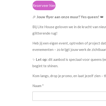
Reserveer hier
🎉
Jouw flyer aan onze muur? Yes queen!
👑
Bij Lite House geloven we in de kracht van ni
glitterende rug!
Heb jij een eigen event, optreden of project dat
evenementen – zo krijgt jouw werk de zichtbaar
✨
Let op:
dit aanbod is speciaal voor queens (e
begint te shinen.
Kom langs, drop je promo, en laat jezelf zien – t
Naam *